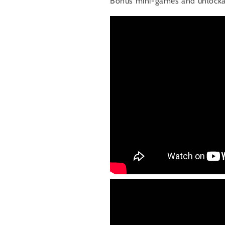
Bonus mini-games and unlockabl