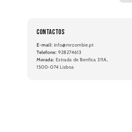
Contactos
E-mail:
info@mrzombie.pt
Telefone:
928274613
Morada:
Estrada de Benfica 311A,
1500-074 Lisboa