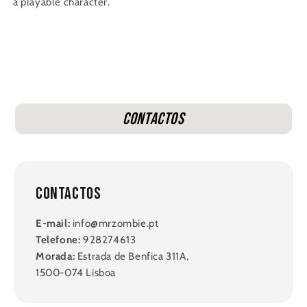
a playable character.
Contactos
Contactos
E-mail:
info@mrzombie.pt
Telefone:
928274613
Morada:
Estrada de Benfica 311A,
1500-074 Lisboa