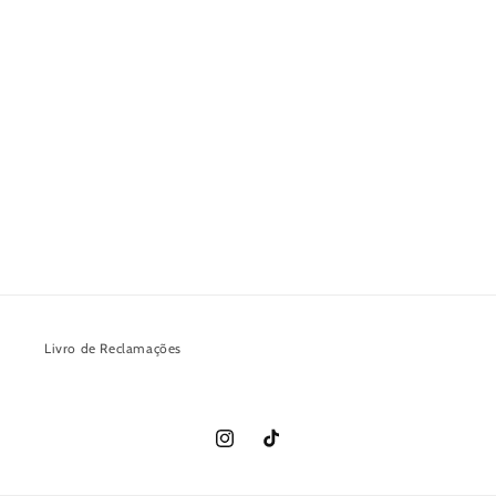
Livro de Reclamações
Instagram
TikTok