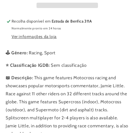
Recolha disponível em
Estrada de Benfica 311A
Normalmente pronto em 24 horas
Ver informações da loja
🕹️ Género:
Racing, Sport
⭐ Classificação IGDB:
Sem classificação
📖 Descrição:
This game features Motocross racing and
showcases popular motorsports commentator, Jamie Little.
Race against 11 other riders on 32 different tracks around the
globe. This game features Supercross (indoor), Motocross
(outdoor), and Supermoto (dirt and asphalt) tracks.
Splitscreen multiplayer for 2-4 players is also available.
Jamie Little, in addition to providing race commentary, is also