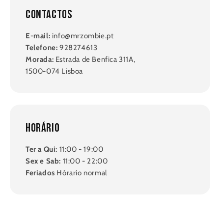
Contactos
E-mail:
info@mrzombie.pt
Telefone:
928274613
Morada:
Estrada de Benfica 311A,
1500-074 Lisboa
Horário
Ter a Qui:
11:00 - 19:00
Sex e Sab:
11:00 - 22:00
Feriados
Hórario normal