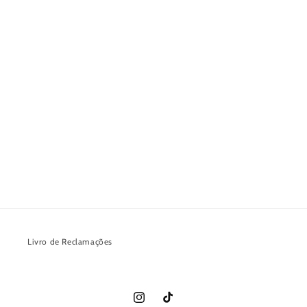
Livro de Reclamações
Instagram
TikTok