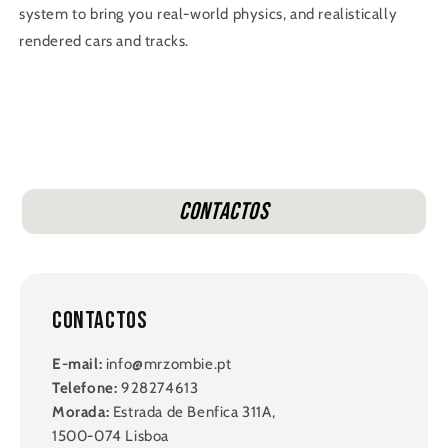
system to bring you real-world physics, and realistically
rendered cars and tracks.
Contactos
Contactos
E-mail:
info@mrzombie.pt
Telefone:
928274613
Morada:
Estrada de Benfica 311A,
1500-074 Lisboa