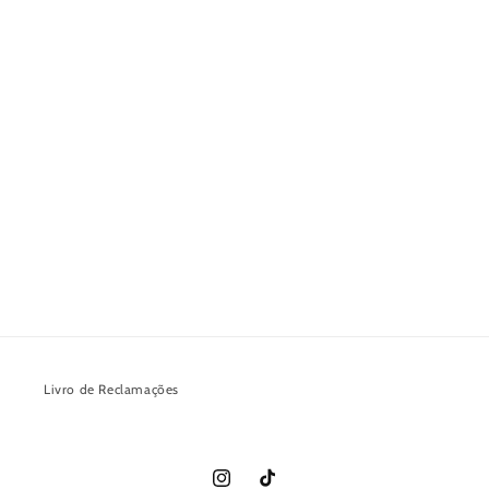
Livro de Reclamações
Instagram
TikTok