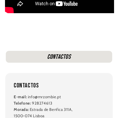
Contactos
Contactos
E-mail:
info@mrzombie.pt
Telefone:
928274613
Morada:
Estrada de Benfica 311A,
1500-074 Lisboa