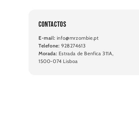
Contactos
E-mail:
info@mrzombie.pt
Telefone:
928274613
Morada:
Estrada de Benfica 311A,
1500-074 Lisboa