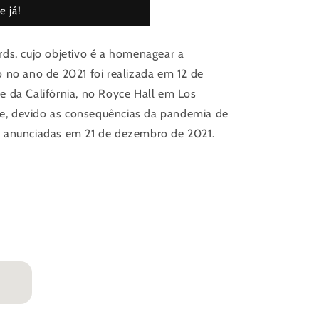
 já!
ds, cujo objetivo é a homenagear a
 no ano de 2021 foi realizada em 12 de
e da Califórnia, no Royce Hall em Los
nte, devido as consequências da pandemia de
m anunciadas em 21 de dezembro de 2021.