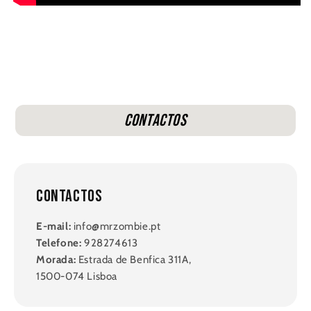
Contactos
Contactos
E-mail:
info@mrzombie.pt
Telefone:
928274613
Morada:
Estrada de Benfica 311A,
1500-074 Lisboa