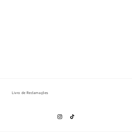
Livro de Reclamações
Instagram
TikTok