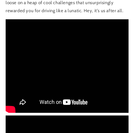
loose on a heap of cool challenges that unsurprisingly
rewarded you for driving like a lunatic. Hey, it’s us after all.