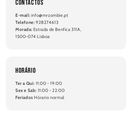
Contactos
E-mail:
info@mrzombie.pt
Telefone:
928274613
Morada:
Estrada de Benfica 311A,
1500-074 Lisboa
Horário
Ter a Qui:
11:00 - 19:00
Sex e Sab:
11:00 - 22:00
Feriados
Hórario normal