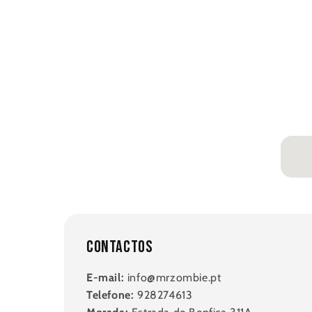
Contactos
E-mail:
info@mrzombie.pt
Telefone:
928274613