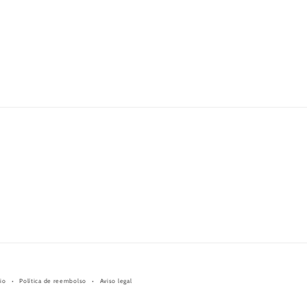
io
Política de reembolso
Aviso legal