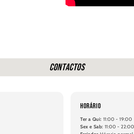
Contactos
Horário
Ter a Qui:
11:00 - 19:00
Sex e Sab:
11:00 - 22:0