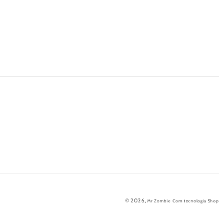
© 2026,
Mr Zombie
Com tecnologia Shop