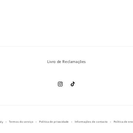
Livro de Reclamações
Instagram
TikTok
Termos do serviço
Política de privacidade
Informações de contacto
Política de env
ify