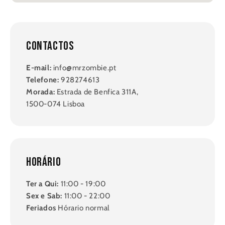
Contactos
E-mail:
info@mrzombie.pt
Telefone:
928274613
Morada:
Estrada de Benfica 311A,
1500-074 Lisboa
Horário
Ter a Qui:
11:00 - 19:00
Sex e Sab:
11:00 - 22:00
Feriados
Hórario normal