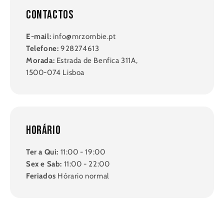
Contactos
E-mail:
info@mrzombie.pt
Telefone:
928274613
Morada:
Estrada de Benfica 311A,
1500-074 Lisboa
Horário
Ter a Qui:
11:00 - 19:00
Sex e Sab:
11:00 - 22:00
Feriados
Hórario normal