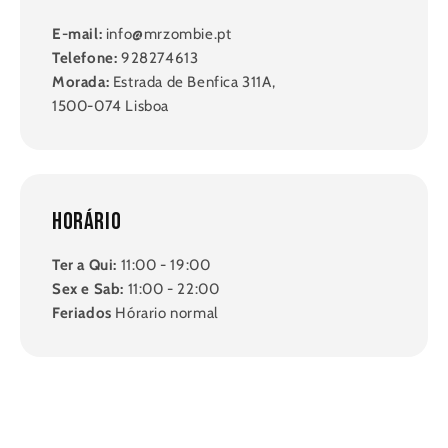
E-mail:
info@mrzombie.pt
Telefone:
928274613
Morada:
Estrada de Benfica 311A,
1500-074 Lisboa
Horário
Ter a Qui:
11:00 - 19:00
Sex e Sab:
11:00 - 22:00
Feriados
Hórario normal