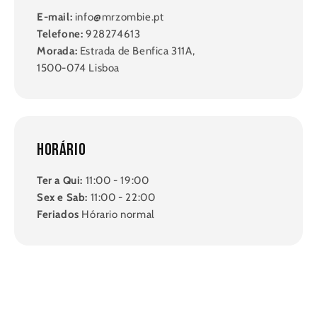
E-mail:
info@mrzombie.pt
Telefone:
928274613
Morada:
Estrada de Benfica 311A,
1500-074 Lisboa
Horário
Ter a Qui:
11:00 - 19:00
Sex e Sab:
11:00 - 22:00
Feriados
Hórario normal