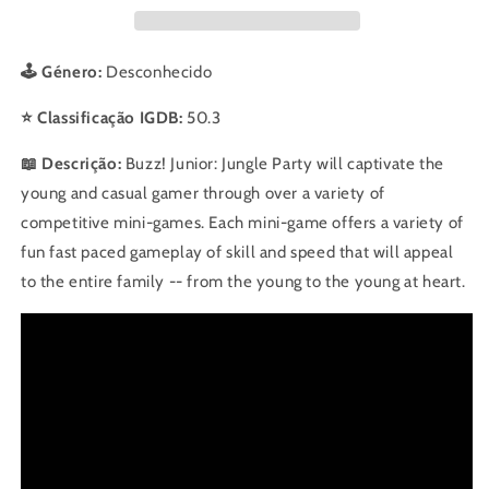
🕹️ Género:
Desconhecido
⭐ Classificação IGDB:
50.3
📖 Descrição:
Buzz! Junior: Jungle Party will captivate the
young and casual gamer through over a variety of
competitive mini-games. Each mini-game offers a variety of
fun fast paced gameplay of skill and speed that will appeal
to the entire family -- from the young to the young at heart.