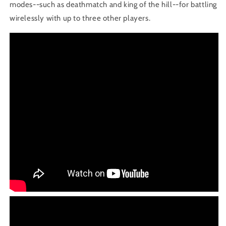
modes--such as deathmatch and king of the hill--for battling
wirelessly with up to three other players.