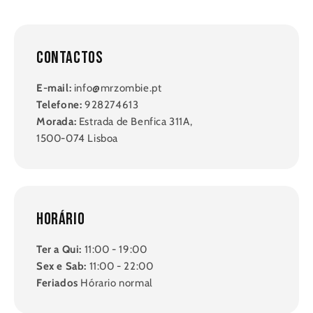
Contactos
E-mail:
info@mrzombie.pt
Telefone:
928274613
Morada:
Estrada de Benfica 311A,
1500-074 Lisboa
Horário
Ter a Qui:
11:00 - 19:00
Sex e Sab:
11:00 - 22:00
Feriados
Hórario normal