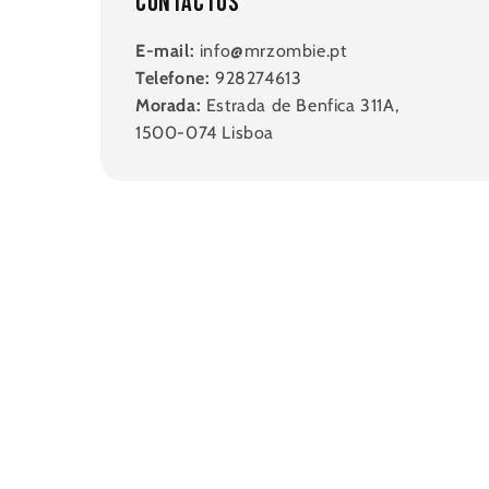
Contactos
E-mail:
info@mrzombie.pt
Telefone:
928274613
Morada:
Estrada de Benfica 311A,
1500-074 Lisboa