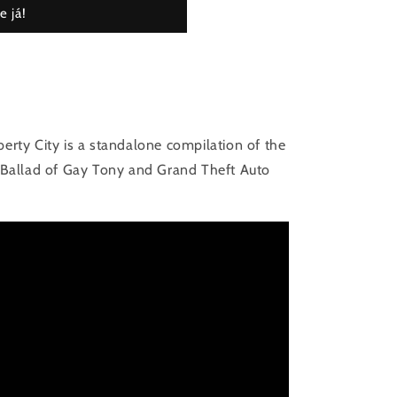
 já!
erty City is a standalone compilation of the
 Ballad of Gay Tony and Grand Theft Auto